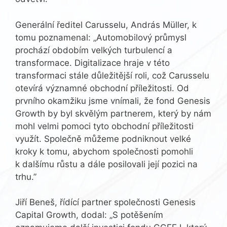
Generální ředitel Carusselu, András Müller, k
tomu poznamenal: „Automobilový průmysl
prochází obdobím velkých turbulencí a
transformace. Digitalizace hraje v této
transformaci stále důležitější roli, což Carusselu
otevírá významné obchodní příležitosti. Od
prvního okamžiku jsme vnímali, že fond Genesis
Growth by byl skvělým partnerem, který by nám
mohl velmi pomoci tyto obchodní příležitosti
využít. Společně můžeme podniknout velké
kroky k tomu, abychom společnosti pomohli
k dalšímu růstu a dále posilovali její pozici na
trhu.”
Jiří Beneš, řídící partner společnosti Genesis
Capital Growth, dodal: „S potěšením