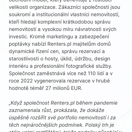
velikosti organizace. Zákazníci společnosti jsou
soukromí a institucionální vlastníci nemovitostí,
kteří hledají komplexní krátkodobou správu
nemovitostí a vysokou míru návratnosti svých
investic. Kromě marketingu a zabezpečení
poptávky nabízí Renters.pl majitelům domů
dynamické řízení cen, správu rezervací a
starostlivosti o hosty, úklid, údržbu, design
interiéru a profesionální fotografické služby.
Společnost zaměstnává více než 110 lidí a v
roce 2022 vygenerovala rezervace v hrubé
hodnotě téměř 27 milionů EUR.
„Když společnost Renters.pl během pandemie
zaznamenala růst, prokázala, že dokáže
úspěšně rozšířit své portfolio nemovitostí i za
těch nejnáročnějších podmínek. Polský trh je