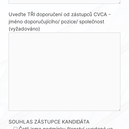
Uveďte TŘI doporučení od zástupců CVCA -
jméno doporučujícího/ pozice/ společnost
(vyžadováno)
SOUHLAS ZÁSTUPCE KANDIDÁTA
Četli jsme podmínky členství uvedené ve