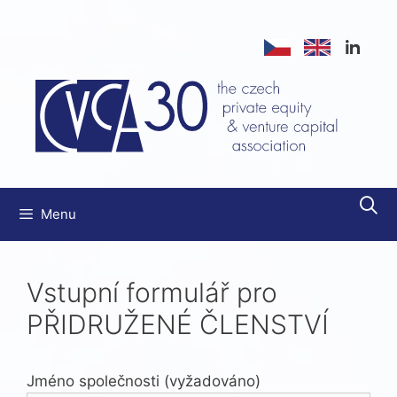
Přeskočit
na
obsah
Menu
Vstupní formulář pro
PŘIDRUŽENÉ ČLENSTVÍ
Jméno společnosti (vyžadováno)