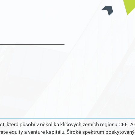
, která působí v několika klíčových zemích regionu CEE.
A
ivate equity a venture kapitálu. Široké spektrum poskytovaný