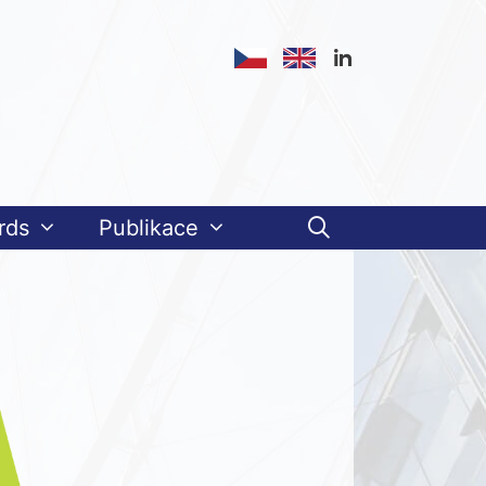
rds
Publikace